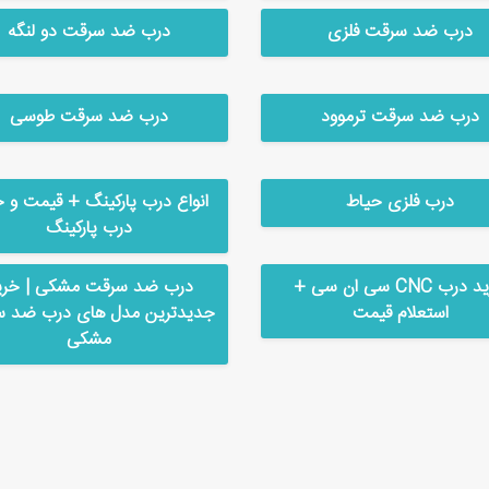
درب ضد سرقت فلزی
درب ضد سرقت دو لنگه
درب ضد سرقت ترموود
درب ضد سرقت طوسی
درب فلزی حیاط
انواع درب پارکینگ + قیمت و خ
درب پارکینگ
خرید درب CNC سی ان سی +
درب ضد سرقت مشکی | خری
استعلام قیمت
جدیدترین مدل های درب ضد 
مشکی