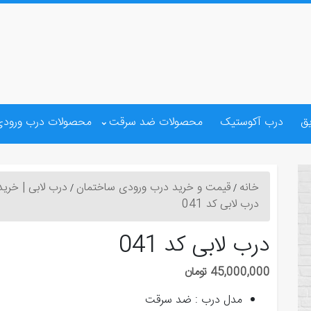
ق
درب آکوستیک
محصولات ضد سرقت
محصولات درب ورودی
خانه
قیمت و خرید درب ورودی ساختمان
درب لابی | خری
درب لابی کد 041
درب لابی کد 041
45,000,000 تومان
مدل درب : ضد سرقت