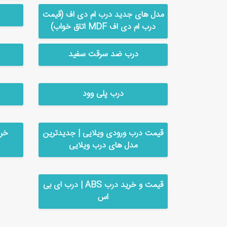
مدل های جدید درب ام دی اف (قیمت
درب ام دی اف MDF اتاق خواب)
درب ضد سرقت سفید
درب پلی وود
قیمت درب ورودی ویلایی | جدیدترین
مدل های درب ویلایی
قیمت و خرید درب ABS | درب ای بی
اس