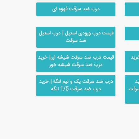
درب ضد سرقت قهوه ای
قیمت درب ورودی استیل | درب استیل
ضد سرقت
رید
قیمت درب ضد سرقت شیشه ای| خرید
درب ضد سرقت شیشه خور
د
درب ضد سرقت یک و نیم لنگه | خرید
سرقت
درب ضد سرقت 1/5 لنگه