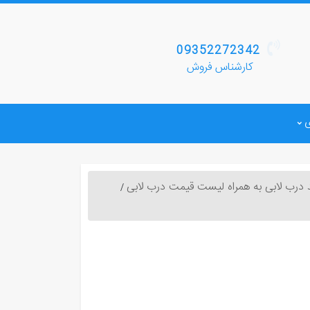
09352272342
کارشناس فروش
د درب لابی به همراه لیست قیمت درب لابی