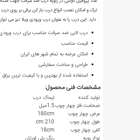
ترک و امکان نصب انواع درب باز کن برقی بر روی درب 
دارد. این درب را به عنوان درب ورودی ویلا نیز می توان 
درب لابی ضد سرقت مناسب برای درب ورودی
قیمت مناسب
امکان عرضه به تمام شهر های ایران
طراحی و ساخت سفارشی
استفاده شده از بهترین و با کیفیت ترین یراق آ
مشخصات فنی محصول:
تولید کننده
لیماک درب
ضخامت فلز چهار چوب
1.5میل
عرض چهار چوب
180cm
طول چهار چوب
210 cm
کفی چهار چوب
18cm
نوع رویه
رنگ پلی اورتان