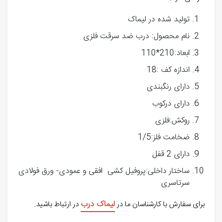
تولید شده در لیماک
نام محصول: درب ضد سرقت فلزی
ابعاد:210*110
اندازه کف :18
دارای رنگبندی
دارای درکوب
روکش:فلزی
ضخامت فلز:1/5
دارای 2 قفل
ساختار داخلی:پروفیل کشی افقی و عمودی- ورق فولادی
سرتاسری
لیماک درب
برای سفارش با کارشناسان ما در
در ارتباط باشید.