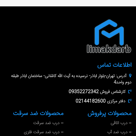
اطلاعات تماس
آدرس:
تهران-بلوار اباذر- نرسیده به آیت الله کاشانی- ساختمان اباذر طبقه
دوم واحد4
کارشناس فروش
09352272342
دفتر مرکزی
02144182600
محصولات پرفروش
محصولات ضد سرقت
درب اتاقی
درب ضد سرقت
درب ضد آب
درب ضد سرقت فلزی