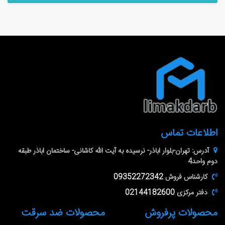
اطلاعات تماس
آدرس:
تهران-بلوار اباذر- نرسیده به آیت الله کاشانی- ساختمان اباذر طبقه
دوم واحد4
کارشناس فروش
09352272342
دفتر مرکزی
02144182600
محصولات پرفروش
محصولات ضد سرقت