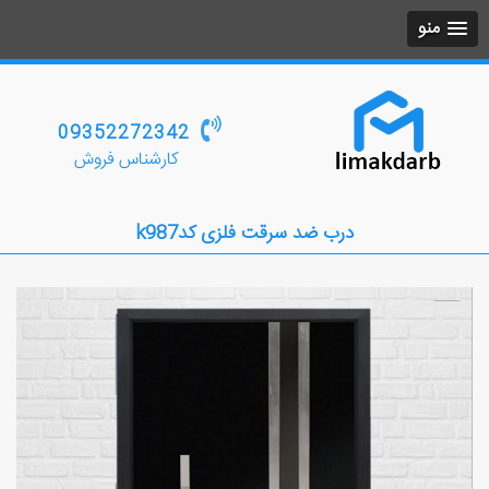
منو
09352272342
کارشناس فروش
درب ضد سرقت فلزی کدk987