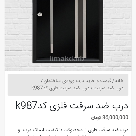
خانه
قیمت و خرید درب ورودی ساختمان
درب ضد سرقت
درب ضد سرقت فلزی کدk987
درب ضد سرقت فلزی کدk987
36,000,000 تومان
درب ضد سرقت فلزی از محصولات با کیفیت لیماک درب و